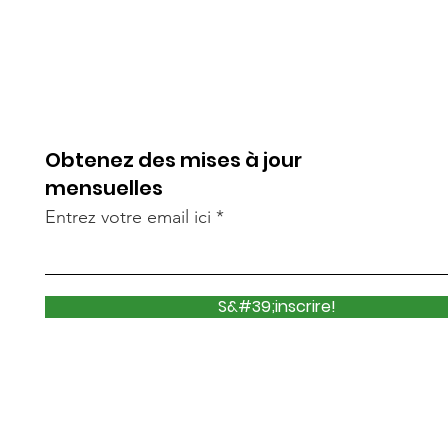
Obtenez des mises à jour
mensuelles
Entrez votre email ici
S&#39;inscrire!