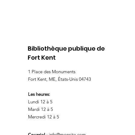
Bibliothèque publique de
Fort Kent
1 Place des Monuments
Fort Kent, ME, États-Unis 04743
Les heures:
Lundi 12 à 5
Mardi 12 à 5
Mercredi 12 à 5
Courriel
:
info@monsite.com