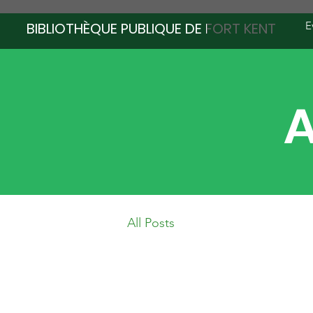
BIBLIOTHÈQUE PUBLIQUE DE FORT KENT
E
A
All Posts