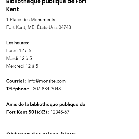
Bibliothèque publique de Fort
Kent
1 Place des Monuments
Fort Kent, ME, États-Unis 04743
Les heures:
Lundi 12 à 5
Mardi 12 à 5
Mercredi 12 à 5
Courriel
:
info@monsite.com
Téléphone
:
207-834-3048
Amis de la bibliothèque publique de
Fort Kent 501(c)(3) :
12345-67
Obtenez des mises à jour